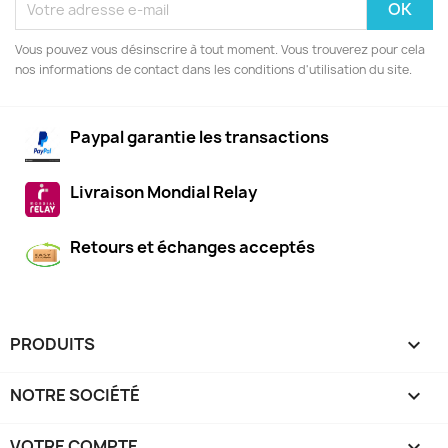
Vous pouvez vous désinscrire à tout moment. Vous trouverez pour cela
nos informations de contact dans les conditions d'utilisation du site.
Paypal garantie les transactions
Livraison Mondial Relay
Retours et échanges acceptés
PRODUITS

NOTRE SOCIÉTÉ

VOTRE COMPTE
