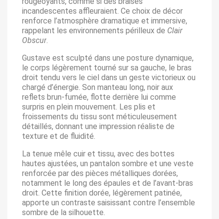
rougeoyants, comme si des braises
incandescentes affleuraient. Ce choix de décor
renforce l’atmosphère dramatique et immersive,
rappelant les environnements périlleux de
Clair
Obscur
.
Gustave est sculpté dans une posture dynamique,
le corps légèrement tourné sur sa gauche, le bras
droit tendu vers le ciel dans un geste victorieux ou
chargé d’énergie. Son manteau long, noir aux
reflets brun-fumée, flotte derrière lui comme
surpris en plein mouvement. Les plis et
froissements du tissu sont méticuleusement
détaillés, donnant une impression réaliste de
texture et de fluidité.
La tenue mêle cuir et tissu, avec des bottes
hautes ajustées, un pantalon sombre et une veste
renforcée par des pièces métalliques dorées,
notamment le long des épaules et de l’avant-bras
droit. Cette finition dorée, légèrement patinée,
apporte un contraste saisissant contre l’ensemble
sombre de la silhouette.