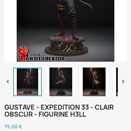


GUSTAVE - EXPEDITION 33 - CLAIR
OBSCUR - FIGURINE H3LL
75,00 €