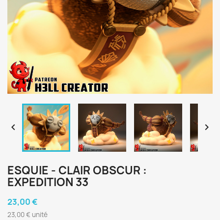


ESQUIE - CLAIR OBSCUR :
EXPEDITION 33
23,00 €
23,00 € unité