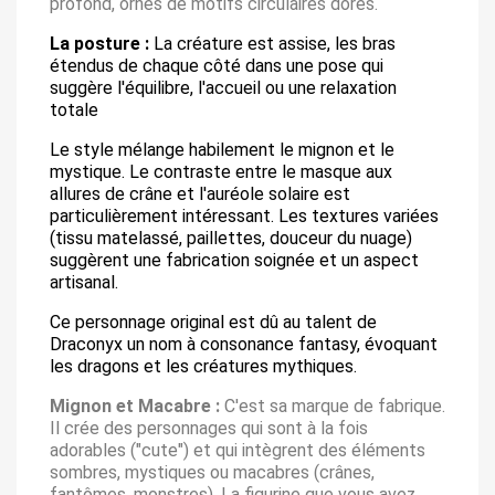
profond, ornés de motifs circulaires dorés.
La posture :
La créature est assise, les bras
étendus de chaque côté dans une pose qui
suggère l'équilibre, l'accueil ou une relaxation
totale
Le style mélange habilement le mignon et le
mystique. Le contraste entre le masque aux
allures de crâne et l'auréole solaire est
particulièrement intéressant. Les textures variées
(tissu matelassé, paillettes, douceur du nuage)
suggèrent une fabrication soignée et un aspect
artisanal.
Ce personnage original est dû au talent de
Draconyx un nom à consonance fantasy, évoquant
les dragons et les créatures mythiques.
Mignon et Macabre :
C'est sa marque de fabrique.
Il crée des personnages qui sont à la fois
adorables ("cute") et qui intègrent des éléments
sombres, mystiques ou macabres (crânes,
fantômes, monstres). La figurine que vous avez