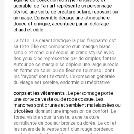
adorable. ce Fan-art représente un personnage
stylisé, une sorte de créature solaire, reposant sur
un nuage. L'ensemble dégage une atmosphère
douce et onirique, accentuée par un éclairage
chaud et ciblé.
La tête :
La caractéristique la plus frappante est
sa tête. Elle est composée d'un masque blanc,
simple et rond, qui évoque un crâne stylisé avec
des yeux clos représentés par de simples fentes.
Autour de ce masque se déploie une large auréole
en forme de soleil ou de fleur de tournesol, dont
les "rayons" sont texturés. L'expression générale
du visage est sereine, endormie ou méditative.
corps et les vêtements :
Le personnage porte
une sorte de veste ou de robe cossue. Les
manches sont brunes et semblent matelassées ou
tricotées
donnant une impression de confort. Le
torse, visible sous la veste, a une texture
scintillante de couleur bronze ou dorée. Le col et
les revers de la veste
sont d'un rouge bordeaux