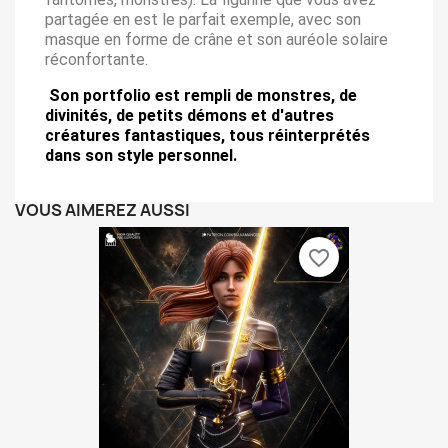
partagée en est le parfait exemple, avec son
masque en forme de crâne et son auréole solaire
Fantasy et Créatures :
réconfortante.
Son portfolio est rempli de monstres, de
divinités, de petits démons et d'autres
créatures fantastiques, tous réinterprétés
dans son style personnel.
VOUS AIMEREZ AUSSI
favorite_border