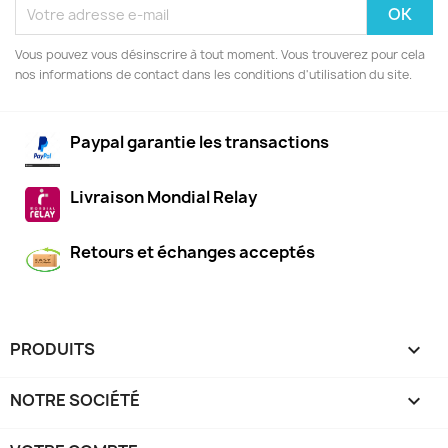
Vous pouvez vous désinscrire à tout moment. Vous trouverez pour cela
nos informations de contact dans les conditions d'utilisation du site.
Paypal garantie les transactions
Livraison Mondial Relay
Retours et échanges acceptés
PRODUITS

NOTRE SOCIÉTÉ
