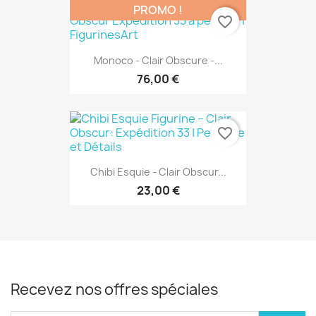
PROMO !
favorite_border
Monoco - Clair Obscure -...
76,00 €
favorite_border
Chibi Esquie - Clair Obscur...
23,00 €
Recevez nos offres spéciales