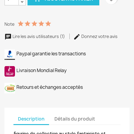
Note
Lire les avis utilisateurs (1)
Donnez votre avis
Paypal garantie les transactions
Livraison Mondial Relay
Retours et échanges acceptés
Description
Détails du produit
figurine de collection au style fantaisiste et