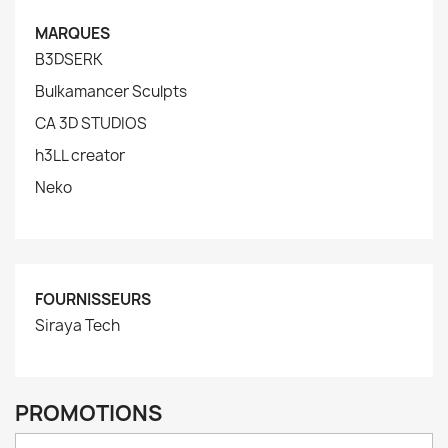
MARQUES
B3DSERK
Bulkamancer Sculpts
CA 3D STUDIOS
h3LL creator
Neko
FOURNISSEURS
Siraya Tech
PROMOTIONS