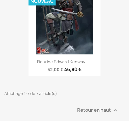
NOUVEAU
Figurine Edward Kenway –...
46,80 €
52,00 €
Affichage 1-7 de 7 article(s)
Retour en haut
