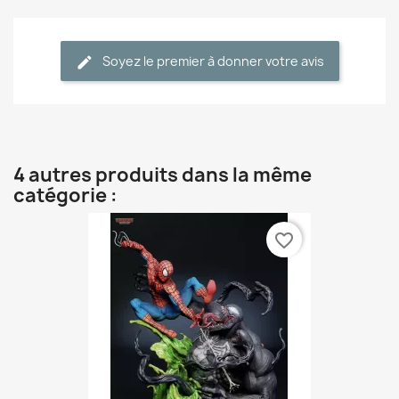
Soyez le premier à donner votre avis
4 autres produits dans la même
catégorie :
favorite_border