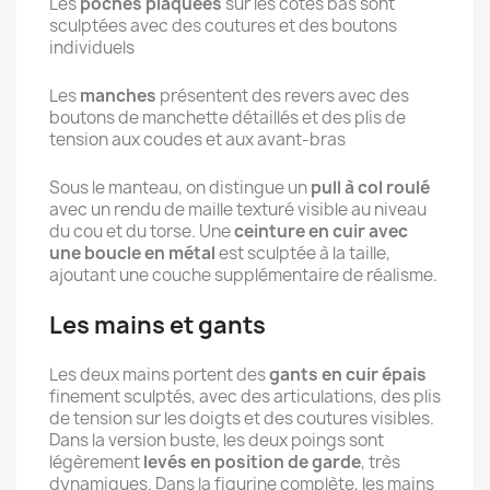
Les
poches plaquées
sur les côtés bas sont
sculptées avec des coutures et des boutons
individuels
Les
manches
présentent des revers avec des
boutons de manchette détaillés et des plis de
tension aux coudes et aux avant-bras
Sous le manteau, on distingue un
pull à col roulé
avec un rendu de maille texturé visible au niveau
du cou et du torse. Une
ceinture en cuir avec
une boucle en métal
est sculptée à la taille,
ajoutant une couche supplémentaire de réalisme.
Les mains et gants
Les deux mains portent des
gants en cuir épais
finement sculptés, avec des articulations, des plis
de tension sur les doigts et des coutures visibles.
Dans la version buste, les deux poings sont
légèrement
levés en position de garde
, très
dynamiques. Dans la figurine complète, les mains