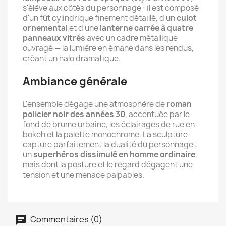
s'élève aux côtés du personnage : il est composé
d'un fût cylindrique finement détaillé, d'un
culot
ornemental
et d'une
lanterne carrée à quatre
panneaux vitrés
avec un cadre métallique
ouvragé — la lumière en émane dans les rendus,
créant un halo dramatique.
Ambiance générale
L'ensemble dégage une atmosphère de
roman
policier noir des années 30
, accentuée par le
fond de brume urbaine, les éclairages de rue en
bokeh et la palette monochrome. La sculpture
capture parfaitement la dualité du personnage :
un
superhéros dissimulé en homme ordinaire
,
mais dont la posture et le regard dégagent une
tension et une menace palpables.
Commentaires (0)