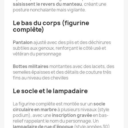
saisissent le revers du manteau
, créant une
posture nonchalante mais vigilante.
Le bas du corps (figurine
complète)
Pantalon
ajusté avec des plis et des déchirures
subtiles aux genoux, renforçant le côté usé et
vétéran du personnage
Bottes militaires
montantes avec des lacets, des
semelles épaisses et des détails de couture très
fins au niveau des chevilles
Le socle et le lampadaire
La figurine complète est montée sur un
socle
circulaire en marbre
à plusieurs niveaux (style
podium), avec une
inscription gravée
en bas-
relief rappelant le nom du personnage. Un
lampadaire de rue d'époque
(style années 30)