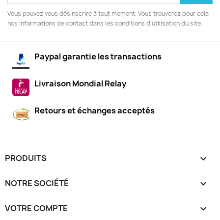
Vous pouvez vous désinscrire à tout moment. Vous trouverez pour cela
nos informations de contact dans les conditions d'utilisation du site.
Paypal garantie les transactions
Livraison Mondial Relay
Retours et échanges acceptés
PRODUITS

NOTRE SOCIÉTÉ

VOTRE COMPTE
