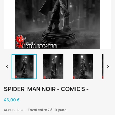


SPIDER-MAN NOIR - COMICS -
46,00 €
Aucune taxe
Envoi entre 7 à 10 jours