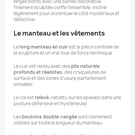
larges bords avec une bande décorative
finement sculptée coiffe l'ensemble, incliné
légèrement pour accentuer le côté mystérieux et
détective.
Le manteau et les vêtements
Le
long manteau en cuir
est la pièce centrale de
la sculpture et un vrai tour de force technique
Le cuir est rendu avec des
plis naturels
profonds et réalistes
, des craquelures de
surface et des zones d'usure parfaitement
simulées
Le col est
relevé
, rabattu sur les épaules dans une
posture défensive et mystérieuse
Les
boutons double-rangée
sont clairement
visibles sur toute la longueur du manteau