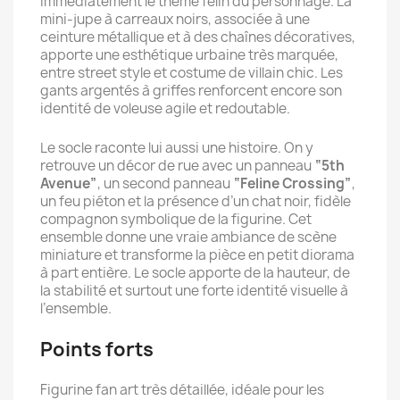
immédiatement le thème félin du personnage. La
mini-jupe à carreaux noirs, associée à une
ceinture métallique et à des chaînes décoratives,
apporte une esthétique urbaine très marquée,
entre street style et costume de villain chic. Les
gants argentés à griffes renforcent encore son
identité de voleuse agile et redoutable.
Le socle raconte lui aussi une histoire. On y
retrouve un décor de rue avec un panneau
“5th
Avenue”
, un second panneau
“Feline Crossing”
,
un feu piéton et la présence d’un chat noir, fidèle
compagnon symbolique de la figurine. Cet
ensemble donne une vraie ambiance de scène
miniature et transforme la pièce en petit diorama
à part entière. Le socle apporte de la hauteur, de
la stabilité et surtout une forte identité visuelle à
l’ensemble.
Points forts
Figurine fan art très détaillée, idéale pour les