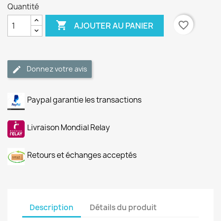
Quantité

favorite_border
AJOUTER AU PANIER
Donnez votre avis
Paypal garantie les transactions
Livraison Mondial Relay
Retours et échanges acceptés
Description
Détails du produit