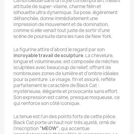
cambrioleuse dans un style contemporain, mêlant
attitude de super-vilaine, charme félin et
silhouette ultra dynamique. Sa pose, légèrement
déhanchée, donne immédiatement une
impression de mouvement et de domination,
comme si elle venait tout juste de sortir d’une
scène de poursuite dans les rues de New York.
La figurine attire d’abord le regard par son
incroyable travail de sculpture
. La chevelure,
longue et volumineuse, est composée de mèches
sculptées avec beaucoup de relief, offrant de
nombreuses zones de lumière et d’ombre idéales
pour la peinture. Le visage, fin et assuré, reflète
parfaitement le caractère de Black Cat :
mystérieuse, élégante et provocante sans effort.
Son expression est calme, presque moqueuse, ce
qui renforce son côté iconique.
La tenue est l’un des points forts de cette pièce.
Black Cat porte un haut noir très ajusté, orné de
l’inscription
“MEOW”
, qui accentue