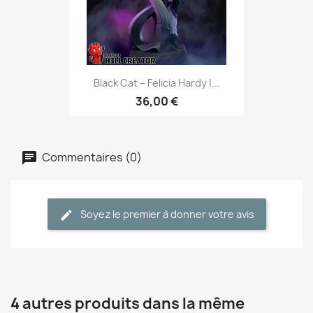
Black Cat – Felicia Hardy |...
36,00 €
Commentaires (0)
Soyez le premier à donner votre avis
4 autres produits dans la même