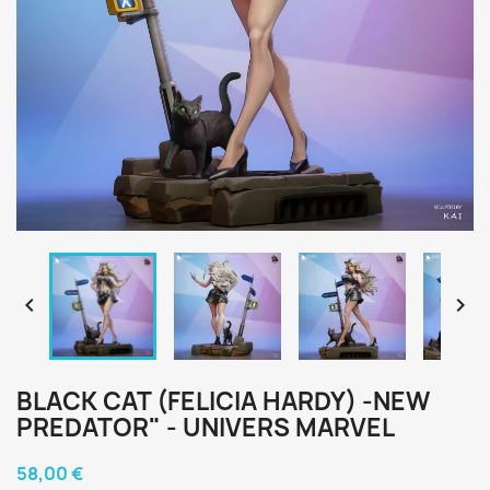


BLACK CAT (FELICIA HARDY) -NEW
PREDATOR" - UNIVERS MARVEL
58,00 €