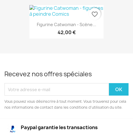
favorite_border
Figurine Catwoman - Scène...
42,00 €
Recevez nos offres spéciales
Vous pouvez vous désinscrire à tout moment. Vous trouverez pour cela
nos informations de contact dans les conditions d'utilisation du site.
Paypal garantie les transactions