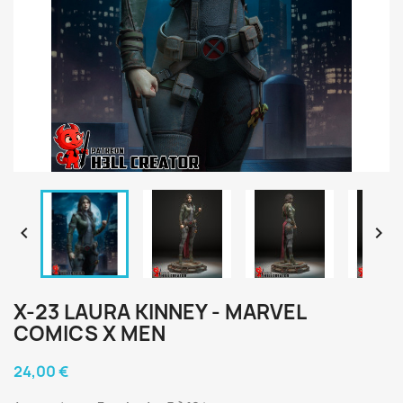


X-23 LAURA KINNEY - MARVEL
COMICS X MEN
24,00 €