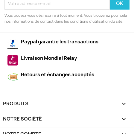
Vous pouvez vous désinscrire à tout moment. Vous trouverez pour cela
nos informations de contact dans les conditions d'utilisation du site.
Paypal garantie les transactions
Livraison Mondial Relay
Retours et échanges acceptés
PRODUITS

NOTRE SOCIÉTÉ
