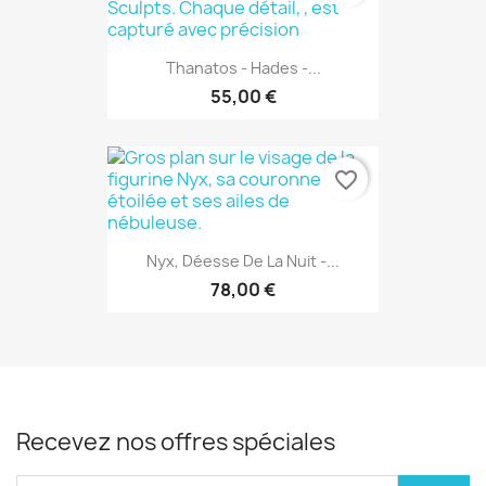
Thanatos - Hades -...
55,00 €
favorite_border
Nyx, Déesse De La Nuit -...
78,00 €
Recevez nos offres spéciales