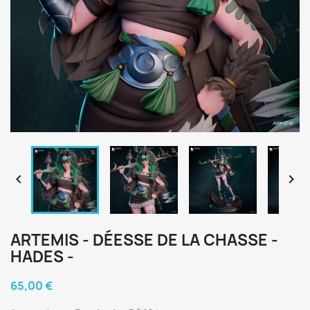


ARTEMIS - DÉESSE DE LA CHASSE -
HADES -
65,00 €