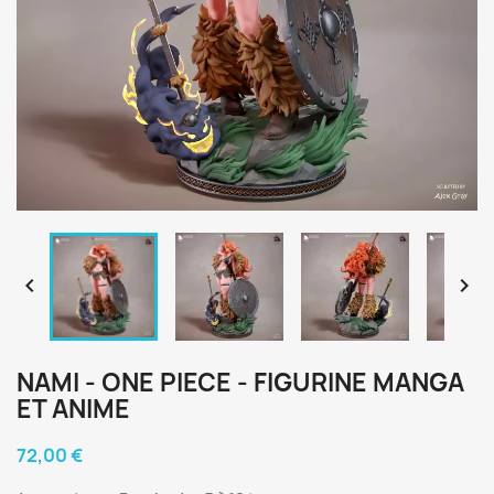


NAMI - ONE PIECE - FIGURINE MANGA
ET ANIME
72,00 €