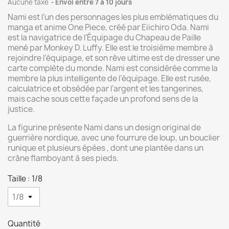
Aucune taxe
Envoi entre 7 à 10 jours
Nami est l’un des personnages les plus emblématiques du
manga et anime One Piece, créé par Eiichiro Oda. Nami
est la navigatrice de l’Équipage du Chapeau de Paille
mené par Monkey D. Luffy. Elle est le troisième membre à
rejoindre l’équipage, et son rêve ultime est de dresser une
carte complète du monde. Nami est considérée comme la
membre la plus intelligente de l’équipage. Elle est rusée,
calculatrice et obsédée par l’argent et les tangerines,
mais cache sous cette façade un profond sens de la
justice.
La figurine présente Nami dans un design original de
guerrière nordique, avec une fourrure de loup, un bouclier
runique et plusieurs épées , dont une plantée dans un
crâne flamboyant à ses pieds.
Taille : 1/8
Quantité