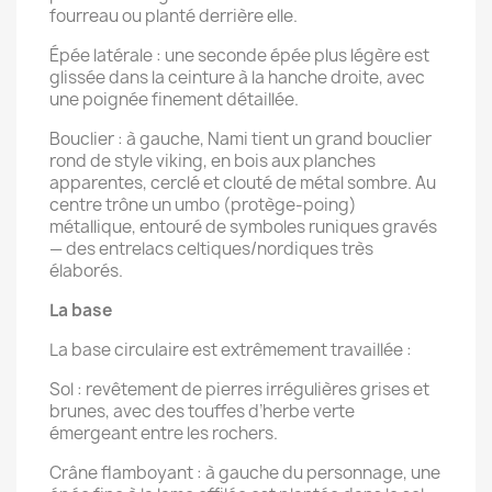
fourreau ou planté derrière elle.
Épée latérale : une seconde épée plus légère est
glissée dans la ceinture à la hanche droite, avec
une poignée finement détaillée.
Bouclier : à gauche, Nami tient un grand bouclier
rond de style viking, en bois aux planches
apparentes, cerclé et clouté de métal sombre. Au
centre trône un umbo (protège-poing)
métallique, entouré de symboles runiques gravés
— des entrelacs celtiques/nordiques très
élaborés.
La base
La base circulaire est extrêmement travaillée :
Sol : revêtement de pierres irrégulières grises et
brunes, avec des touffes d’herbe verte
émergeant entre les rochers.
Crâne flamboyant : à gauche du personnage, une