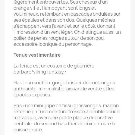
légèrement entrouvertes. Ses cheveux d’un
orange vif et flamboyant sont longs et
volumineux, retombant en cascades ondulées sur
ses épaules et dans son dos. Quelques mèches
s’échappent vers l’avant et sur le côté, donnant
l’impression d’un vent léger. On distingue aussi un
collier de perles rouges autour de son cou,
accessoire iconique du personnage.
Tenue vestimentaire
La tenue est un costume de guerrière
barbare/viking fantasy :
Haut : un soutien-gorge bustier de couleur gris
anthracite, minimaliste, laissant le ventre et les
épaules exposés.
Bas : une mini-jupe en tissu grossier gris-marron,
retenue par une ceinture tressée à double boucle
métallique, avec une petite plaque décorative
centrale. Un second baudrier de cuir entoure la
cuisse droite.