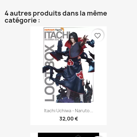
4 autres produits dans la même
catégorie :
favorite_border
Itachi Uchiwa - Naruto...
32,00 €