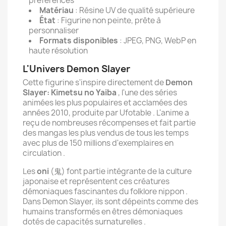
préférences
Matériau
: Résine UV de qualité supérieure
État
: Figurine non peinte, prête à
personnaliser
Formats disponibles
: JPEG, PNG, WebP en
haute résolution
L'Univers Demon Slayer
Cette figurine s'inspire directement de
Demon
Slayer: Kimetsu no Yaiba
, l'une des séries
animées les plus populaires et acclamées des
années 2010, produite par Ufotable . L'anime a
reçu de nombreuses récompenses et fait partie
des mangas les plus vendus de tous les temps
avec plus de 150 millions d'exemplaires en
circulation .
Les
oni
(鬼) font partie intégrante de la culture
japonaise et représentent ces créatures
démoniaques fascinantes du folklore nippon .
Dans Demon Slayer, ils sont dépeints comme des
humains transformés en êtres démoniaques
dotés de capacités surnaturelles .