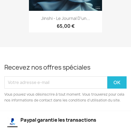
Jinshi - Le Journal D'un...
65,00 €
Recevez nos offres spéciales
Vous pouvez vous désinscrire à tout moment. Vous trouverez pour cela
nos informations de contact dans les conditions d'utilisation du site.
Paypal garantie les transactions