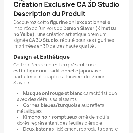
Création Exclusive CA 3D Studio
Description du Produit
Découvrez cette
figurine oni exceptionnelle
inspirée de l'univers de
Demon Slayer (Kimetsu
no Yaiba)
, une création artistique premium
signée
CA 3D Studio
, réputé pour ses figurines
imprimées en 3D de très haute qualité .
Design et Esthétique
Cette pièce de collection présente une
esthétique oni traditionnelle japonaise
parfaitement adaptée à l'univers de Demon
Slayer :
Masque oni rouge et blanc
caractéristique
avec des détails saisissants
Cornes bleues/turquoise
aux reflets
métalliques
Kimono noir somptueux
orné de motifs
dorés représentant des feuilles d'érable
Deux katanas
fidèlement reproduits dans le