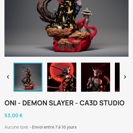


ONI - DEMON SLAYER - CA3D STUDIO
53,00 €
Aucune taxe
Envoi entre 7 à 10 jours