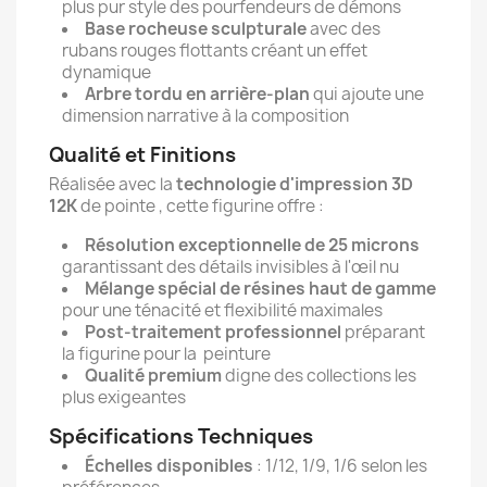
plus pur style des pourfendeurs de démons
Base rocheuse sculpturale
avec des
rubans rouges flottants créant un effet
dynamique
Arbre tordu en arrière-plan
qui ajoute une
dimension narrative à la composition
Qualité et Finitions
Réalisée avec la
technologie d'impression 3D
12K
de pointe , cette figurine offre :
Résolution exceptionnelle de 25 microns
garantissant des détails invisibles à l'œil nu
Mélange spécial de résines haut de gamme
pour une ténacité et flexibilité maximales
Post-traitement professionnel
préparant
la figurine pour la peinture
Qualité premium
digne des collections les
plus exigeantes
Spécifications Techniques
Échelles disponibles
: 1/12, 1/9, 1/6 selon les