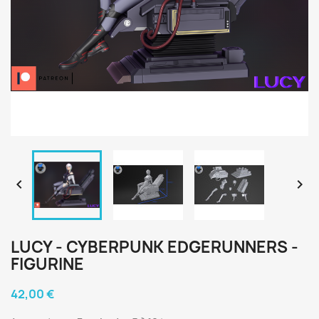


LUCY - CYBERPUNK EDGERUNNERS -
FIGURINE
42,00 €