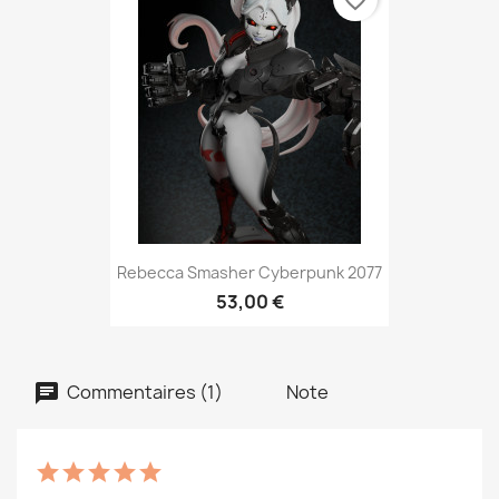
favorite_border
Rebecca Smasher Cyberpunk 2077
53,00 €
Commentaires (1)
Note