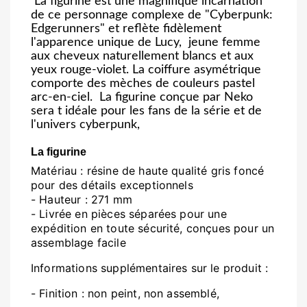
La figurine est une magnifique incarnation
de ce personnage complexe de "Cyberpunk:
Edgerunners" et
reflète fidèlement
l'apparence unique de Lucy, jeune femme
aux cheveux naturellement blancs et aux
yeux rouge-violet. La coiffure asymétrique
comporte des mèches de couleurs pastel
arc-en-ciel. La figurine conçue par Neko
sera t idéale pour les fans de la série et de
l'univers cyberpunk,
La figurine
Matériau : résine de haute qualité gris foncé
pour des détails exceptionnels
- Hauteur : 271 mm
- Livrée en pièces séparées pour une
expédition en toute sécurité, conçues pour un
assemblage facile
Informations supplémentaires sur le produit :
- Finition : non peint, non assemblé,