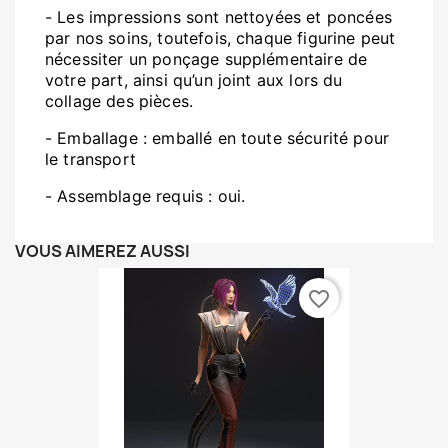
- Les impressions sont nettoyées et poncées
par nos soins, toutefois, chaque figurine peut
nécessiter un ponçage supplémentaire de
votre part, ainsi qu’un joint aux lors du
collage des pièces.
- Emballage : emballé en toute sécurité pour
le transport
- Assemblage requis : oui.
VOUS AIMEREZ AUSSI
favorite_border