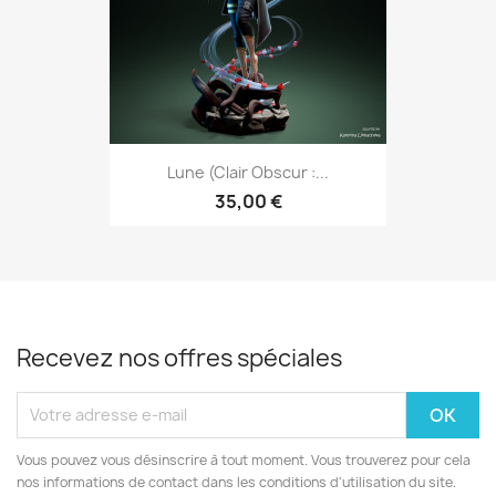
Lune (Clair Obscur :...
35,00 €
Recevez nos offres spéciales
Vous pouvez vous désinscrire à tout moment. Vous trouverez pour cela
nos informations de contact dans les conditions d'utilisation du site.