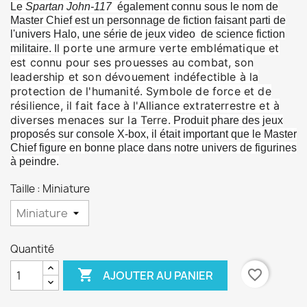
Le
Spartan John-117
également connu sous le nom de
Master Chief est un personnage de fiction faisant parti de
l'univers Halo, une série de jeux video de science fiction
Il porte une armure verte emblématique et
militaire.
est connu pour ses prouesses au combat, son
leadership et son dévouement indéfectible à la
protection de l'humanité. Symbole de force et de
résilience, il fait face à l'Alliance extraterrestre et à
diverses menaces sur la Terre.
Produit phare des jeux
proposés sur console X-box, il était important que le Master
Chief figure en bonne place dans notre univers de figurines
à peindre.
Taille : Miniature
Quantité

favorite_border
AJOUTER AU PANIER