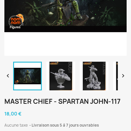


MASTER CHIEF - SPARTAN JOHN-117
18,00 €
Aucune taxe
Livraison sous 5 à 7 jours ouvrables