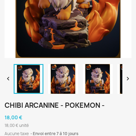


CHIBI ARCANINE - POKEMON -
18,00 €
18,00 € unité
Aucune taxe
Envoi entre 7 à 10 jours