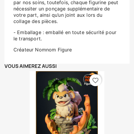
par nos soins, toutefois, chaque figurine peut
nécessiter un ponçage supplémentaire de
votre part, ainsi qu’un joint aux lors du
collage des pièces.
- Emballage : emballé en toute sécurité pour
le transport.
Créateur Nomnom Figure
VOUS AIMEREZ AUSSI
favorite_border