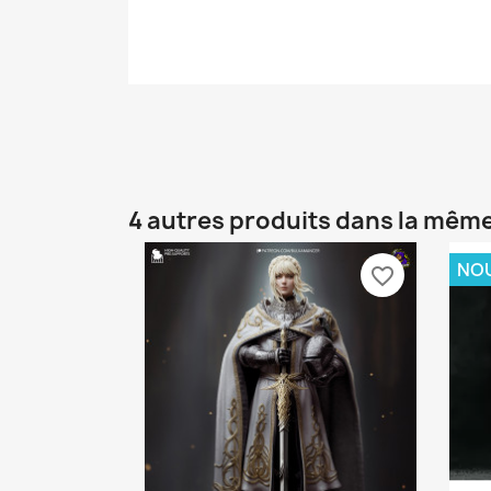
4 autres produits dans la même
NO
favorite_border