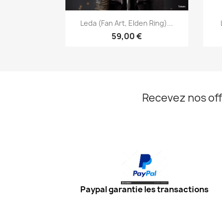
Aperçu rapide

Leda (Fan Art, Elden Ring)...
59,00 €
Recevez nos off
Paypal garantie les transactions