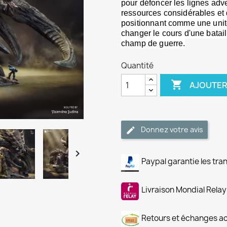
pour défoncer les lignes adv
ressources considérables et 
positionnant comme une unité
changer le cours d'une batail
champ de guerre.
Quantité

AJOUTER
Donnez votre avis

Paypal garantie les tra
Livraison Mondial Relay
Retours et échanges a