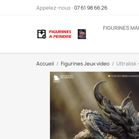
Appelez-nous :
07 61 98 66 26
FIGURINES M
Accueil
Figurines Jeux video
Ultralisk 