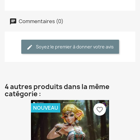
Commentaires (0)
Soyez le premier à donner votre avis
4 autres produits dans la même
catégorie :
NOUVEAU
favorite_border