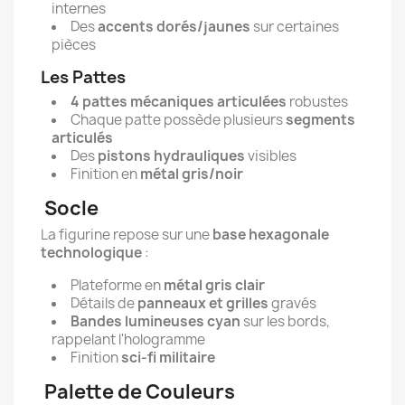
internes
Des
accents dorés/jaunes
sur certaines
pièces
Les Pattes
4 pattes mécaniques articulées
robustes
Chaque patte possède plusieurs
segments
articulés
Des
pistons hydrauliques
visibles
Finition en
métal gris/noir
Socle
La figurine repose sur une
base hexagonale
technologique
:
Plateforme en
métal gris clair
Détails de
panneaux et grilles
gravés
Bandes lumineuses cyan
sur les bords,
rappelant l'hologramme
Finition
sci-fi militaire
Palette de Couleurs