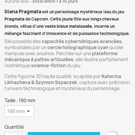
Aucune taxe
Envoi entre 7 à 10 jours
Diana Pragmata
est un personnage mystérieux issu du jeu
Pragmata
de Capcom. Cette jeune fille aux longs cheveux
blonds, vêtue d'une
veste bleue matelassée
, incarne un
mélange fascinant d'innocence et de puissance technologique.
Elle possède des
capacités cybernétiques avancées
,
symbolisées par un
cercle holographique cyan
qu'elle
manipule avec aisance. Perchée sur une
plateforme
mécanique à pattes articulées
, elle illustre parfaitement
l'esthétique
science-fiction
du jeu.
Cette figurine 3D haute qualité, sculptée par
Katerina
Likhacheva & Szymon Szpaczek
, capture avec précision
l'univers technologique et mystérieux du personnage.
Taille : 190 mm
Quantité