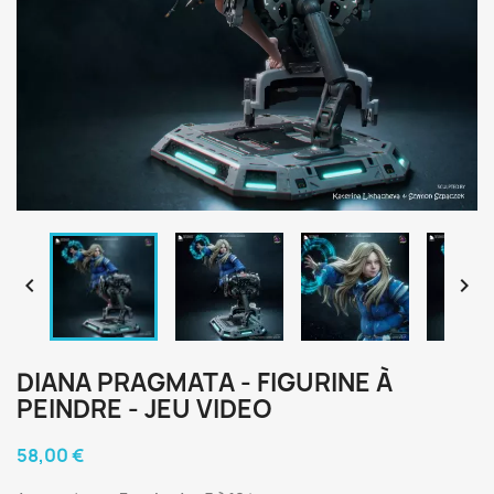


DIANA PRAGMATA - FIGURINE À
PEINDRE - JEU VIDEO
58,00 €