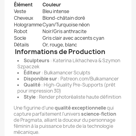
Élément
Couleur
Veste
Bleu intense
Cheveux
Blond-châtain doré
Hologramme
Cyan/Turquoise néon
Robot
Noir/Gris anthracite
Socle
Gris clair avec accents cyan
Détails
Or, rouge, blanc
Informations de Production
Sculpteurs
: Katerina Likhacheva & Szymon
Szpaczek
Éditeur
: Bulkamancer Sculpts
Disponible sur
: Patreon.com/Bulkamancer
Qualité
: High-Quality Pre-Supports (prêt
pour impression 3D)
Style
: Render photoréaliste haute définition
Une figurine d'une
qualité exceptionnelle
qui
capture parfaitement l'univers
science-fiction
de Pragmata, alliant la douceur du personnage
féminin à la puissance brute de la technologie
mécanique.