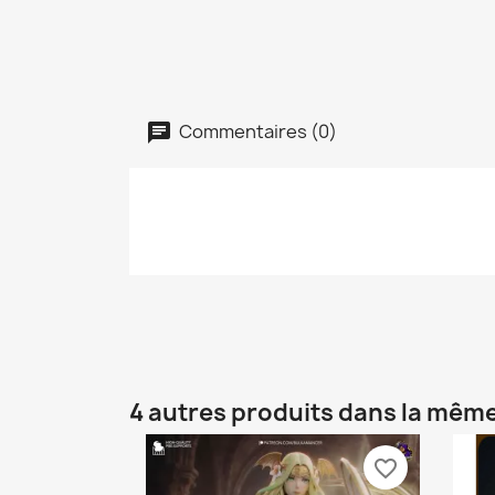
Commentaires (0)
4 autres produits dans la même
favorite_border