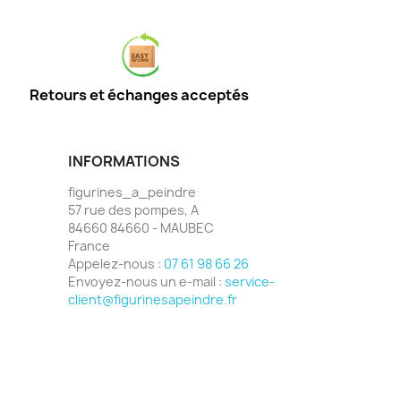
Retours et échanges acceptés
INFORMATIONS
figurines_a_peindre
57 rue des pompes, A
84660 84660 - MAUBEC
France
Appelez-nous :
07 61 98 66 26
Envoyez-nous un e-mail :
service-
client@figurinesapeindre.fr