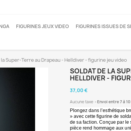
ANGA
FIGURINES JEUX VIDEO
FIGURINES ISSUES DE S
 la Super‑Terre au Drapeau - Helldiver - figurine jeu video
SOLDAT DE LA SUP
HELLDIVER - FIGUR
37,00 €
Aucune taxe
Envoi entre 7 à 10
Plongez dans l’esthétique br
» avec cette figurine de sold
de sa faction. Conçue par l
pièce rend hommage aux unive