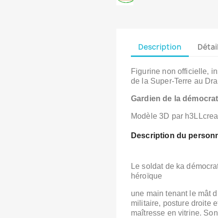
Description
Détai
Figurine non officielle, i
de la Super‑Terre au Dr
Gardien de la démocrat
Modèle 3D par h3LLcreat
Description du person
Le soldat de ka démocra
héroïque
une main tenant le mât 
militaire,
posture droite e
maîtresse en vitrine.
Son