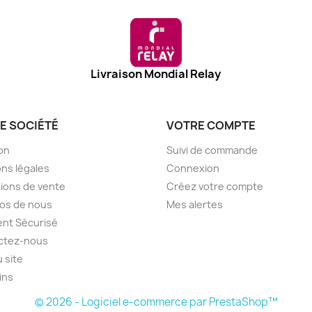
Livraison Mondial Relay
E SOCIÉTÉ
VOTRE COMPTE
son
Suivi de commande
ns légales
Connexion
ions de vente
Créez votre compte
os de nous
Mes alertes
nt Sécurisé
ctez-nous
u site
ins
© 2026 - Logiciel e-commerce par PrestaShop™