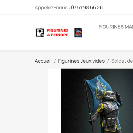
Appelez-nous :
07 61 98 66 26
FIGURINES M
Accueil
Figurines Jeux video
Soldat de