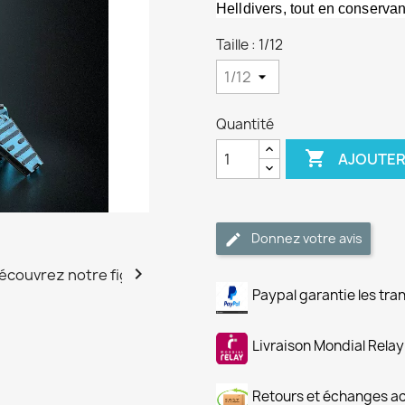
Helldivers, tout en conservan
Taille : 1/12
Quantité

AJOUTER
Donnez votre avis

Paypal garantie les tra
Livraison Mondial Relay
Retours et échanges a