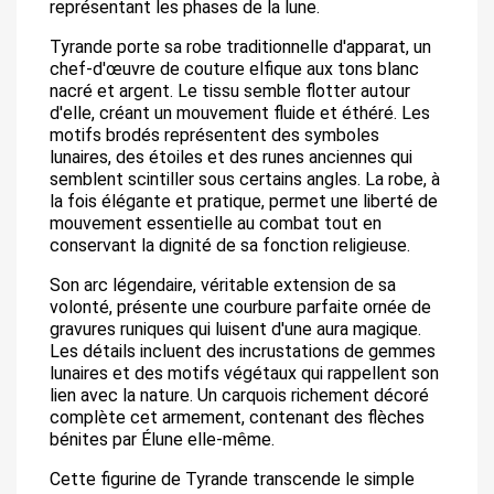
représentant les phases de la lune.
Tyrande porte sa robe traditionnelle d'apparat, un
chef-d'œuvre de couture elfique aux tons blanc
nacré et argent. Le tissu semble flotter autour
d'elle, créant un mouvement fluide et éthéré. Les
motifs brodés représentent des symboles
lunaires, des étoiles et des runes anciennes qui
semblent scintiller sous certains angles. La robe, à
la fois élégante et pratique, permet une liberté de
mouvement essentielle au combat tout en
conservant la dignité de sa fonction religieuse.
Son arc légendaire, véritable extension de sa
volonté, présente une courbure parfaite ornée de
gravures runiques qui luisent d'une aura magique.
Les détails incluent des incrustations de gemmes
lunaires et des motifs végétaux qui rappellent son
lien avec la nature. Un carquois richement décoré
complète cet armement, contenant des flèches
bénites par Élune elle-même.
Cette figurine de Tyrande transcende le simple