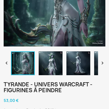


TYRANDE - UNIVERS WARCRAFT -
FIGURINES À PEINDRE
53,00 €