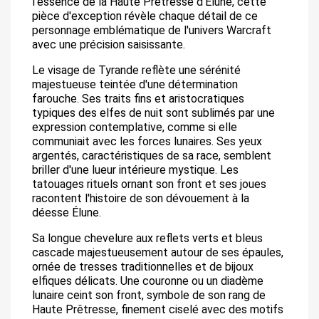
l'essence de la Haute Prêtresse d'Élune, cette
pièce d'exception révèle chaque détail de ce
personnage emblématique de l'univers Warcraft
avec une précision saisissante.
Le visage de Tyrande reflète une sérénité
majestueuse teintée d'une détermination
farouche. Ses traits fins et aristocratiques
typiques des elfes de nuit sont sublimés par une
expression contemplative, comme si elle
communiait avec les forces lunaires. Ses yeux
argentés, caractéristiques de sa race, semblent
briller d'une lueur intérieure mystique. Les
tatouages rituels ornant son front et ses joues
racontent l'histoire de son dévouement à la
déesse Élune.
Sa longue chevelure aux reflets verts et bleus
cascade majestueusement autour de ses épaules,
ornée de tresses traditionnelles et de bijoux
elfiques délicats. Une couronne ou un diadème
lunaire ceint son front, symbole de son rang de
Haute Prêtresse, finement ciselé avec des motifs