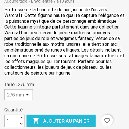
Aucune taxe
Envoi entre 7 à 10 jours
Prêtresse de la Lune elfe de nuit, issue de l'univers
Warcraft. Cette figurine haute qualité capture l'élégance et
la puissance mystique de ce personnage emblématique.
Cette figurine s'intègre parfaitement dans une collection
Warcraft ou peut servir de pièce maîtresse pour vos
parties de jeux de rôle et wargames fantasy.
Vêtue de sa
robe traditionnelle aux motifs lunaires, elle tient son arc
emblématique orné de runes elfiques. Les détails incluent
sa couronne de Prêtresse, ses tatouages faciaux rituels, et
les effets magiques qui l'entourent. Parfaite pour les
collectionneurs, les joueurs de jeux de plateau, ou les
amateurs de peinture sur figurine.
Taille : 276 mm
Quantité

favorite_border
AJOUTER AU PANIER