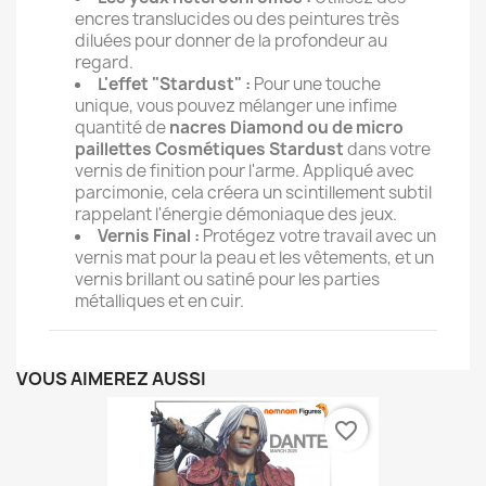
encres translucides ou des peintures très
diluées pour donner de la profondeur au
regard.
L'effet "Stardust" :
Pour une touche
unique, vous pouvez mélanger une infime
quantité de
nacres Diamond ou de micro
paillettes Cosmétiques Stardust
dans votre
vernis de finition pour l'arme. Appliqué avec
parcimonie, cela créera un scintillement subtil
rappelant l'énergie démoniaque des jeux.
Vernis Final :
Protégez votre travail avec un
vernis mat pour la peau et les vêtements, et un
vernis brillant ou satiné pour les parties
métalliques et en cuir.
VOUS AIMEREZ AUSSI
favorite_border