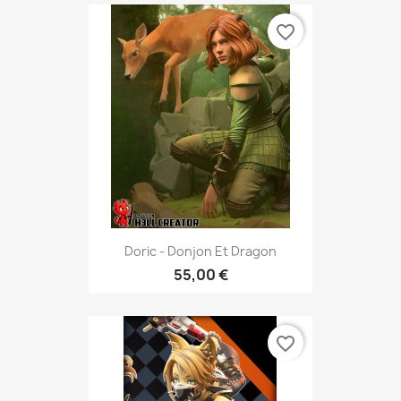
favorite_border
Doric - Donjon Et Dragon
55,00 €
favorite_border