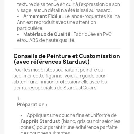
texture de sa tenue en cuir à l'expression de son
visage, aucun détail n'a été laissé au hasard.
Armement Fidèle :
Le lance-roquettes Kalina
Ann est reproduit avec une attention
particulière.
Matériaux de Qualité :
Fabriquée en PVC
et/ou ABS de haute qualité.
Conseils de Peinture et Customisation
(avec références Stardust)
Pour les modélistes souhaitant peindre ou
sublimer cette figurine, voici un guide pour
obtenir une finition professionnelle avec les
peintures spéciales de StardustColors.
Préparation :
Appliquez une couche fine et uniforme de
l'apprêt Stardust
(blanc, gris ou noir selon les
zones) pour garantir une adhérence parfaite
des couches suivantes.