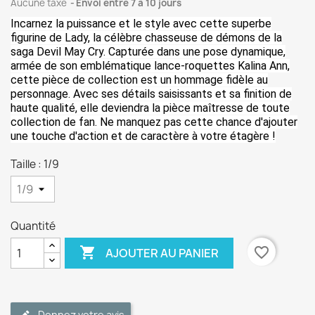
Aucune taxe
Envoi entre 7 à 10 jours
Incarnez la puissance et le style avec cette superbe
figurine de Lady, la célèbre chasseuse de démons de la
saga Devil May Cry. Capturée dans une pose dynamique,
armée de son emblématique lance-roquettes Kalina Ann,
cette pièce de collection est un hommage fidèle au
personnage. Avec ses détails saisissants et sa finition de
haute qualité, elle deviendra la pièce maîtresse de toute
collection de fan. Ne manquez pas cette chance d'ajouter
une touche d'action et de caractère à votre étagère !
Taille : 1/9
Quantité

favorite_border
AJOUTER AU PANIER
Donnez votre avis