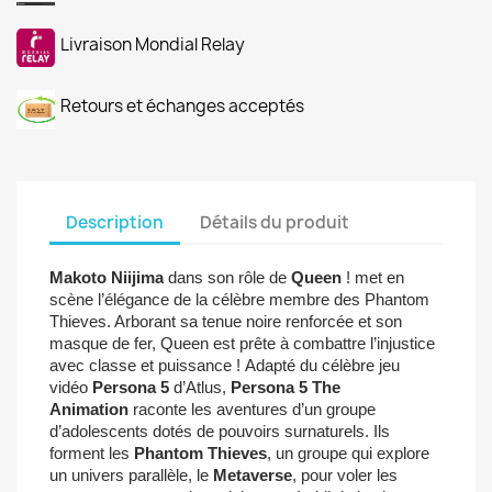
Livraison Mondial Relay
Retours et échanges acceptés
Description
Détails du produit
Makoto Niijima
dans son rôle de
Queen
!
met en
scène l’élégance de la célèbre membre des Phantom
Thieves. Arborant sa tenue noire renforcée et son
masque de fer, Queen est prête à combattre l’injustice
avec classe et puissance !
Adapté du célèbre jeu
vidéo
Persona 5
d’Atlus,
Persona 5 The
Animation
raconte les aventures d’un groupe
d’adolescents dotés de pouvoirs surnaturels. Ils
forment les
Phantom Thieves
, un groupe qui explore
un univers parallèle, le
Metaverse
, pour voler les