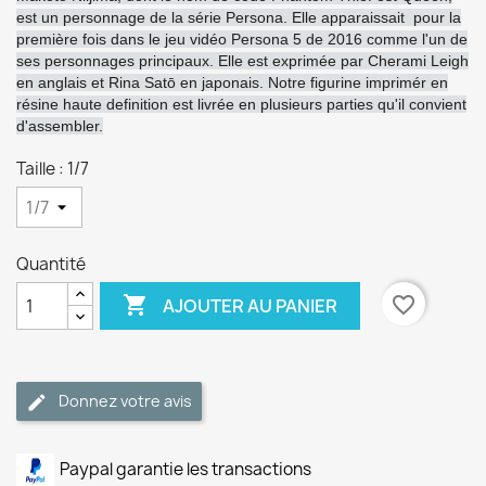
est un personnage de la série Persona. Elle apparaissait pour la
première fois dans le jeu vidéo Persona 5 de 2016 comme l'un de
ses personnages principaux. Elle est exprimée par Cherami Leigh
en anglais et Rina Satō en japonais. Notre figurine imprimér en
résine haute definition est livrée en plusieurs parties qu'il convient
d'assembler.
Taille : 1/7
Quantité

favorite_border
AJOUTER AU PANIER
Donnez votre avis
Paypal garantie les transactions