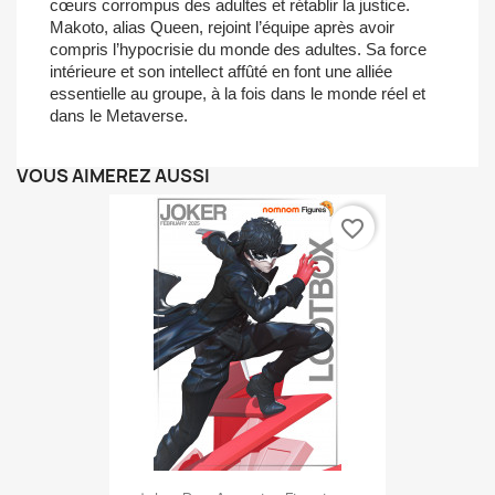
cœurs corrompus des adultes et rétablir la justice.
Makoto, alias Queen, rejoint l’équipe après avoir
compris l’hypocrisie du monde des adultes. Sa force
intérieure et son intellect affûté en font une alliée
essentielle au groupe, à la fois dans le monde réel et
dans le Metaverse.
VOUS AIMEREZ AUSSI
favorite_border