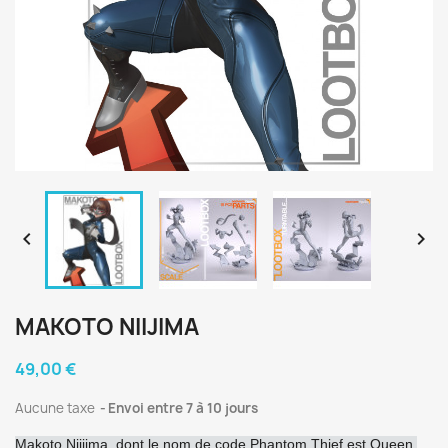


MAKOTO NIIJIMA
49,00 €
Aucune taxe
Envoi entre 7 à 10 jours
Makoto Niijima, dont le nom de code Phantom Thief est Queen,