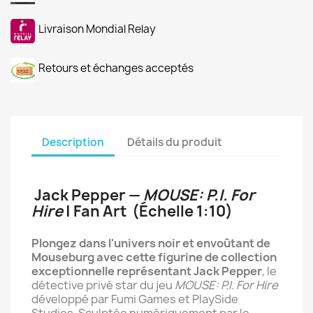
Livraison Mondial Relay
Retours et échanges acceptés
Description
Détails du produit
Jack Pepper —
MOUSE: P.I. For
Hire
| Fan Art (Échelle 1:10)
Plongez dans l'univers noir et envoûtant de
Mouseburg avec cette figurine de collection
exceptionnelle représentant Jack Pepper
, le
détective privé star du jeu
MOUSE: P.I. For Hire
développé par Fumi Games et PlaySide