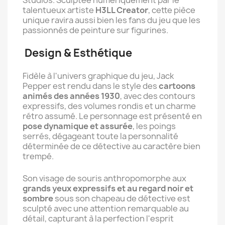
Studios. Sculptée numériquement par le
talentueux artiste
H3LL Creator
, cette pièce
unique ravira aussi bien les fans du jeu que les
passionnés de peinture sur figurines.
Design & Esthétique
Fidèle à l'univers graphique du jeu, Jack
Pepper est rendu dans le style des
cartoons
animés des années 1930
, avec des contours
expressifs, des volumes rondis et un charme
rétro assumé. Le personnage est présenté en
pose dynamique et assurée
, les poings
serrés, dégageant toute la personnalité
déterminée de ce détective au caractère bien
trempé.
Son visage de souris anthropomorphe aux
grands yeux expressifs et au regard noir et
sombre
sous son chapeau de détective est
sculpté avec une attention remarquable au
détail, capturant à la perfection l'esprit