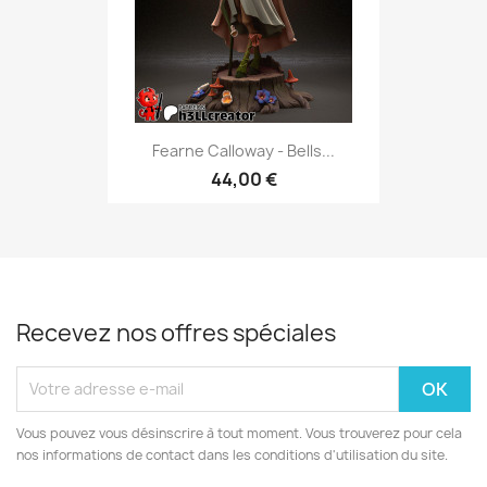
Fearne Calloway - Bells...
44,00 €
Recevez nos offres spéciales
Vous pouvez vous désinscrire à tout moment. Vous trouverez pour cela
nos informations de contact dans les conditions d'utilisation du site.