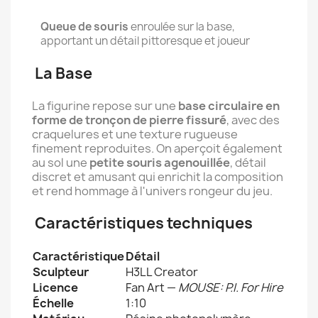
Queue de souris
enroulée sur la base,
apportant un détail pittoresque et joueur
La Base
La figurine repose sur une
base circulaire en
forme de tronçon de pierre fissuré
, avec des
craquelures et une texture rugueuse
finement reproduites. On aperçoit également
au sol une
petite souris agenouillée
, détail
discret et amusant qui enrichit la composition
et rend hommage à l'univers rongeur du jeu.
Caractéristiques techniques
Caractéristique
Détail
Sculpteur
H3LL Creator
Licence
Fan Art —
MOUSE: P.I. For Hire
Échelle
1:10