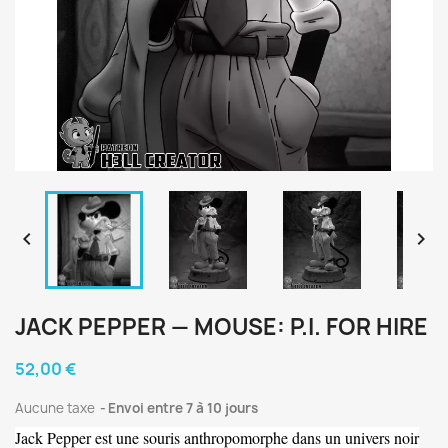


JACK PEPPER — MOUSE: P.I. FOR HIRE
52,00 €
Aucune taxe
Envoi entre 7 à 10 jours
Jack Pepper est une souris anthropomorphe dans un univers noir