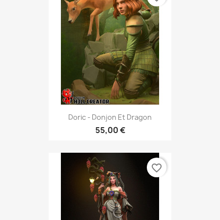
Doric - Donjon Et Dragon
55,00 €
favorite_border