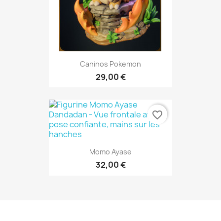
Caninos Pokemon
29,00 €
favorite_border
Momo Ayase
32,00 €