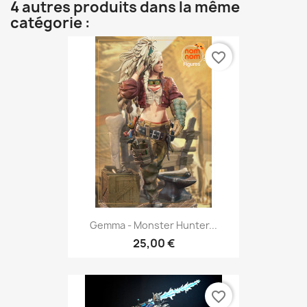
4 autres produits dans la même
catégorie :
favorite_border
Gemma - Monster Hunter...
25,00 €
favorite_border