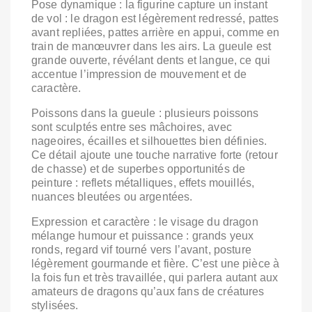
Pose dynamique : la figurine capture un instant
de vol : le dragon est légèrement redressé, pattes
avant repliées, pattes arrière en appui, comme en
train de manœuvrer dans les airs. La gueule est
grande ouverte, révélant dents et langue, ce qui
accentue l’impression de mouvement et de
caractère.
Poissons dans la gueule : plusieurs poissons
sont sculptés entre ses mâchoires, avec
nageoires, écailles et silhouettes bien définies.
Ce détail ajoute une touche narrative forte (retour
de chasse) et de superbes opportunités de
peinture : reflets métalliques, effets mouillés,
nuances bleutées ou argentées.
Expression et caractère : le visage du dragon
mélange humour et puissance : grands yeux
ronds, regard vif tourné vers l’avant, posture
légèrement gourmande et fière. C’est une pièce à
la fois fun et très travaillée, qui parlera autant aux
amateurs de dragons qu’aux fans de créatures
stylisées.