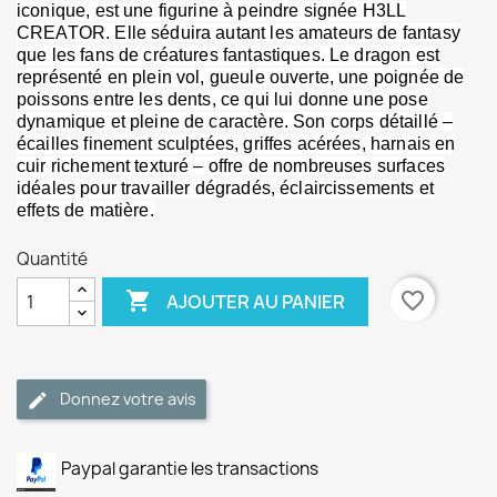
iconique, est une figurine à peindre signée H3LL
CREATOR. Elle séduira autant les amateurs de fantasy
que les fans de créatures fantastiques. Le dragon est
représenté en plein vol, gueule ouverte, une poignée de
poissons entre les dents, ce qui lui donne une pose
dynamique et pleine de caractère. Son corps détaillé –
écailles finement sculptées, griffes acérées, harnais en
cuir richement texturé – offre de nombreuses surfaces
idéales pour travailler dégradés, éclaircissements et
effets de matière.
Quantité

favorite_border
AJOUTER AU PANIER
Donnez votre avis
Paypal garantie les transactions