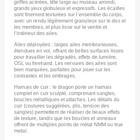
griffes acérées, tête large au museau arrondi,
grands yeux globuleux et expressifs. Les écailles
sont finement texturées sur l’ensemble du corps,
avec un rendu légèrement granuleux sur le dos et
les membres, et plus lisse sur le ventre et
l’intérieur des ailes.
Ailes déployées : larges ailes membraneuses,
étendues en vol, offrant de belles surfaces lisses
pour travailler les dégradés, effets de lumière,
OSL ou freehand. Les nervures des ailes sont
bien marquées, parfaites pour jouer sur les
contrastes et les ombrages.
Harnais de cuir : le dragon porte un harnais
complet en cuir sculpté, comprenant sangles,
boucles métalliques et attaches. Les détails du
cuir (coutures suggérées, plis, tension des
sangles) permettent de réaliser de beaux effets
de texture, tandis que les boucles et anneaux
offrent de multiples points de métal NMM ou true
metal.