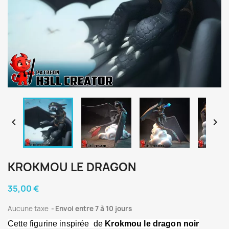


KROKMOU LE DRAGON
35,00 €
Aucune taxe
Envoi entre 7 à 10 jours
Cette figurine inspirée de
Krokmou le dragon noir