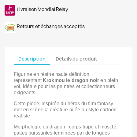
Livraison Mondial Relay
Retours et échanges acceptés
Description
Détails du produit
Figurine en résine haute définition
représentant
Krokmou le dragon noir
en plein
vol, idéale pour les peintres et collectionneurs
exigeants.
Cette pièce, inspirée du héros du film fantasy ,
met en scène la créature ailée au style cartoon
réaliste :
Morphologie du dragon : corps trapu et musclé,
pattes puissantes terminées par de longues