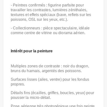
- Peintres confirmés : figurine parfaite pour
travailler les contrastes, lumières zénithales,
textures et effets spéciaux (bave, reflets sur les
poissons, OSL sur les yeux, etc.).
- Collectionneurs : pièce spectaculaire, idéale
comme centre de vitrine ou diorama aérien.
Intérêt pour la peinture
Multiples zones de contraste : noir du dragon,
bruns du harnais, argentés des poissons.
Surfaces lisses (ailes, ventre) pour les fondus
propres.
Détails fins (écailles, griffes, boucles, yeux) pour
pousser la micro‑détail.
Pose aérienne très photogénique une fois peinte,