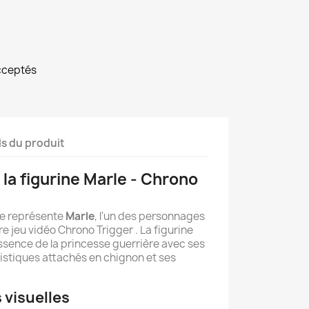
cceptés
ls du produit
la figurine Marle - Chrono
ne représente
Marle
, l'un des personnages
 jeu vidéo Chrono Trigger . La figurine
ssence de la princesse guerrière avec ses
istiques attachés en chignon et ses
 visuelles