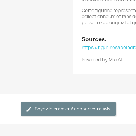
Cette figurine représente
collectionneurs et fans de
personnage original et qu
Sources:
https://figurinesapeindre
Powered by MaxAI
Soyez le premier à donner votre avis