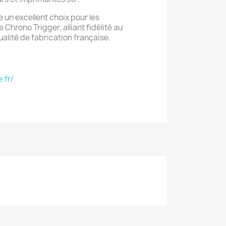
 un excellent choix pour les
 Chrono Trigger, alliant fidélité au
alité de fabrication française.
.fr/