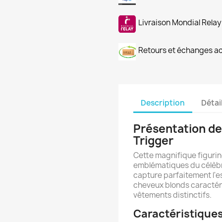
Livraison Mondial Relay
Retours et échanges a
Description
Détai
Présentation de 
Trigger
Cette magnifique figuri
emblématiques du célèbre
capture parfaitement l'e
cheveux blonds caractér
vêtements distinctifs.
Caractéristiques