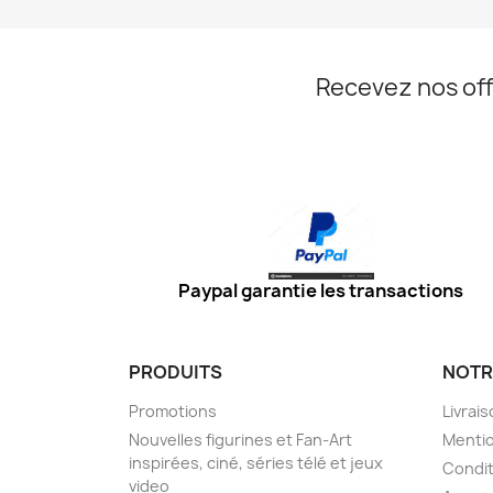
Recevez nos off
Paypal garantie les transactions
PRODUITS
NOTR
Promotions
Livrai
Nouvelles figurines et Fan-Art
Mentio
inspirées, ciné, séries télé et jeux
Condit
video