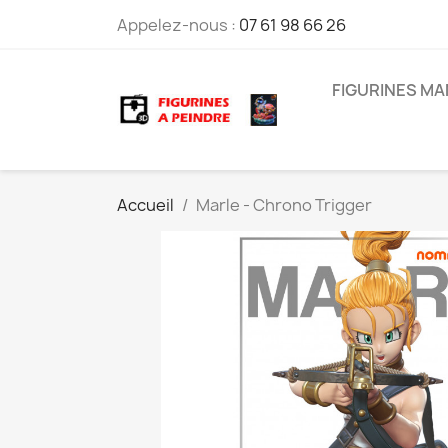
Appelez-nous :
07 61 98 66 26
FIGURINES M
Accueil
Marle - Chrono Trigger