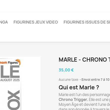
ANGA
FIGURINES JEUX VIDEO
FIGURINES ISSUES DE S
MARLE - CHRONO 
35,00 €
Aucune taxe
Envoi entre 7 à 10
Qui est Marle ?
Marle est l'un des personnag
Chrono Trigger.
Elle est une
Moyen Âge et devient l'une
dans son épopée à travers le