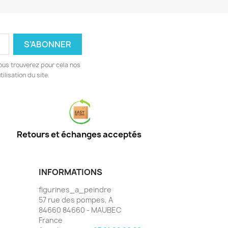
ous trouverez pour cela nos
ilisation du site.
Retours et échanges acceptés
INFORMATIONS
figurines_a_peindre
57 rue des pompes, A
84660 84660 - MAUBEC
France