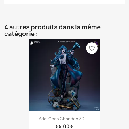
4 autres produits dans la même
catégorie :
favorite_border
Ado-Chan Chandon 3D -...
55,00 €