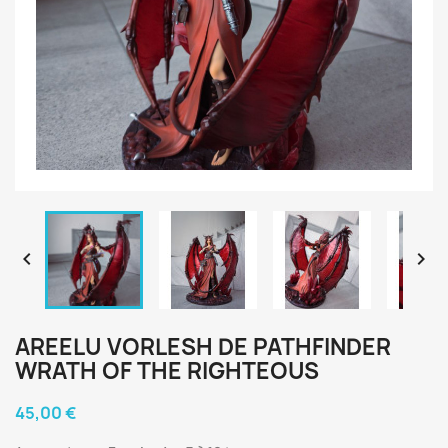


AREELU VORLESH DE PATHFINDER
WRATH OF THE RIGHTEOUS
45,00 €