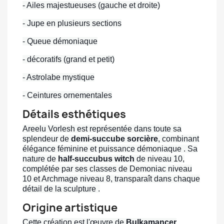
- Ailes majestueuses (gauche et droite)
- Jupe en plusieurs sections
- Queue démoniaque
- décoratifs (grand et petit)
- Astrolabe mystique
- Ceintures ornementales
Détails esthétiques
Areelu Vorlesh est représentée dans toute sa
splendeur de
demi-succube sorcière
, combinant
élégance féminine et puissance démoniaque . Sa
nature de
half-succubus witch
de niveau 10,
complétée par ses classes de Demoniac niveau
10 et Archmage niveau 8, transparaît dans chaque
détail de la sculpture .
Origine artistique
Cette création est l'œuvre de
Bulkamancer