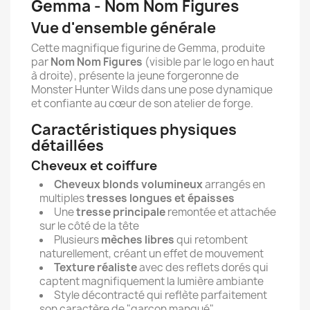
Gemma - Nom Nom Figures
Vue d'ensemble générale
Cette magnifique figurine de Gemma, produite
par
Nom Nom Figures
(visible par le logo en haut
à droite), présente la jeune forgeronne de
Monster Hunter Wilds dans une pose dynamique
et confiante au cœur de son atelier de forge.
Caractéristiques physiques
détaillées
Cheveux et coiffure
Cheveux blonds volumineux
arrangés en
multiples
tresses longues et épaisses
Une
tresse principale
remontée et attachée
sur le côté de la tête
Plusieurs
mèches libres
qui retombent
naturellement, créant un effet de mouvement
Texture réaliste
avec des reflets dorés qui
captent magnifiquement la lumière ambiante
Style décontracté qui reflète parfaitement
son caractère de "garçon manqué"