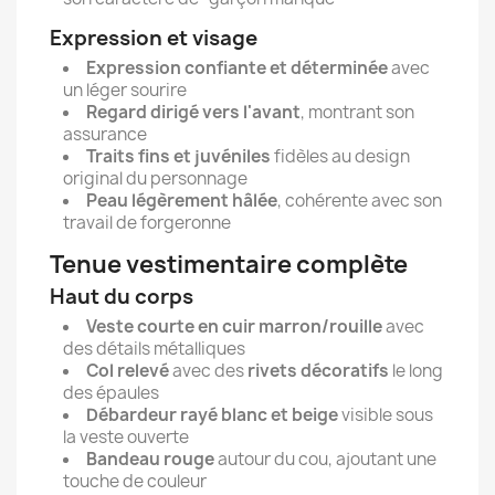
Expression et visage
Expression confiante et déterminée
avec
un léger sourire
Regard dirigé vers l'avant
, montrant son
assurance
Traits fins et juvéniles
fidèles au design
original du personnage
Peau légèrement hâlée
, cohérente avec son
travail de forgeronne
Tenue vestimentaire complète
Haut du corps
Veste courte en cuir marron/rouille
avec
des détails métalliques
Col relevé
avec des
rivets décoratifs
le long
des épaules
Débardeur rayé blanc et beige
visible sous
la veste ouverte
Bandeau rouge
autour du cou, ajoutant une
touche de couleur