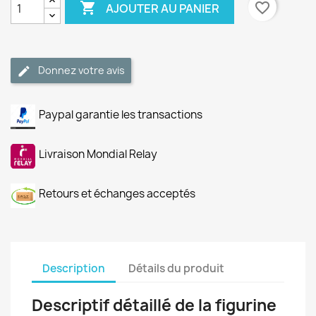

favorite_border
AJOUTER AU PANIER
Donnez votre avis
Paypal garantie les transactions
Livraison Mondial Relay
Retours et échanges acceptés
Description
Détails du produit
Descriptif détaillé de la figurine