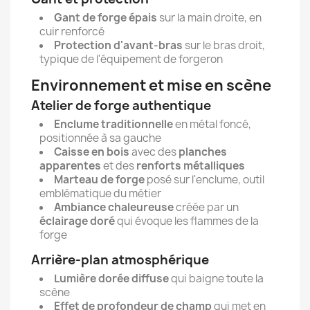
Gant de forge épais
sur la main droite, en
cuir renforcé
Protection d'avant-bras
sur le bras droit,
typique de l'équipement de forgeron
Environnement et mise en scène
Atelier de forge authentique
Enclume traditionnelle
en métal foncé,
positionnée à sa gauche
Caisse en bois
avec des
planches
apparentes
et des
renforts métalliques
Marteau de forge
posé sur l'enclume, outil
emblématique du métier
Ambiance chaleureuse
créée par un
éclairage doré
qui évoque les flammes de la
forge
Arrière-plan atmosphérique
Lumière dorée diffuse
qui baigne toute la
scène
Effet de profondeur de champ
qui met en