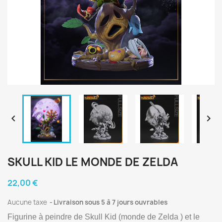


SKULL KID LE MONDE DE ZELDA
22,00 €
Aucune taxe
Livraison sous 5 à 7 jours ouvrables
Figurine à peindre de Skull Kid (monde de Zelda ) et le